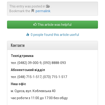
This entry was posted in
.
Bookmark the
permalink
.
This article was helpful
0 people found this article useful
Контакти
Техпідтримка
тел. (0482) 39-000-9, (093) 8888-093
Абонентський відділ
тел. (048) 715-1-517, (073) 715-1-517
Наш офіс
м. Одеса, вул. Коблевська 40
час роботи з 11:00 до 17:00 без обіду