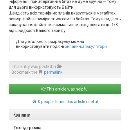
інформації при зберіганні в бітах не дуже зручно — тому
для цього використовують Байти.
Швидкість всіх тарифних планів вказується в мегабітах,
розмір файлів вимірюється саме в байтах. Тому швидкість
закачування файлів максимально може досягати до 1/8
від швидкості Вашого тарифу.
Для детального розрахунку можна
використовувати подібні
онлайн-калькулятори
.
This entry was posted in
.
Bookmark the
permalink
.
This article was helpful
0 people found this article useful
Контакти
Техпідтримка