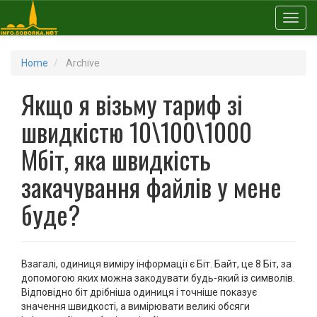
Toggl
Home
Archive
Якщо я візьму тариф зі
швидкістю 10\100\1000
Мбіт, яка швидкість
закачування файлів у мене
буде?
Взагалі, одиниця виміру інформації є Біт. Байт, це 8 Біт, за
допомогою яких можна закодувати будь-який із символів.
Відповідно біт дрібніша одиниця і точніше показує
значення швидкості, а вимірювати великі обсяги