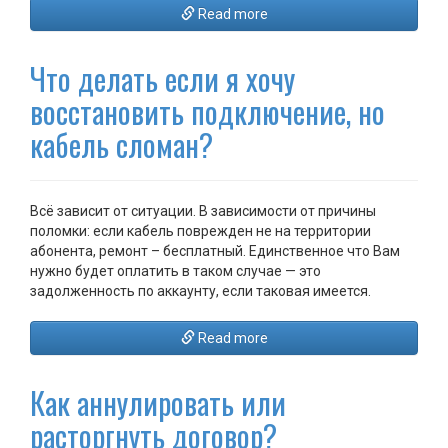
Read more
Что делать если я хочу
восстановить подключение, но
кабель сломан?
Всё зависит от ситуации. В зависимости от причины
поломки: если кабель поврежден не на территории
абонента, ремонт – бесплатный. Единственное что Вам
нужно будет оплатить в таком случае — это
задолженность по аккаунту, если таковая имеется.
Read more
Как аннулировать или
расторгнуть договор?