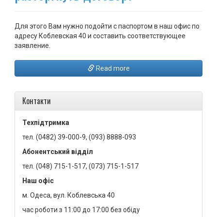
Для этого Вам нужно подойти с паспортом в наш офис по
адресу Коблевская 40 и составить соответствующее
заявление.
Read more
Контакти
Техпідтримка
тел. (0482) 39-000-9, (093) 8888-093
Абонентський відділ
тел. (048) 715-1-517, (073) 715-1-517
Наш офіс
м. Одеса, вул. Коблевська 40
час роботи з 11:00 до 17:00 без обіду